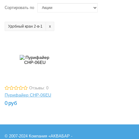
Сортировать по
Удобный кран 2-в-1
Отзывы: 0
Пурифайер CHP-06EU
0
руб
© 2007-2024 Компания «АКВАБАР -