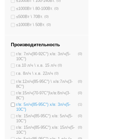
≤1000Вт \ 100-140Вт.
(0)
≤1000Вт \ 80-100Вт.
(0)
≤500Вт \ 70Вт.
(0)
≤1000Вт \ 50Вт.
(0)
Производительность
г/в: 7л/ч(90-92C°) х/в: 3л/ч(5-
(0)
10C°)
г.в.10 л/ч \ х.в. 15 л/ч
(0)
г.в. 8л/ч \ х.в. 22л/ч
(0)
г/в:12л/ч(85-95C°) \ х/в:7л/ч(3-
(0)
8C°)
г/в:15л/ч(70-97C°)\х/в:8л/ч(3-
(0)
8C°)
г/в: 5л/ч(85-95C°) х/в: 3л/ч(5-
(1)
10C°)
г/в: 15л/ч(85-95C°) х/в: 5л/ч(5-
(0)
10C°)
г/в: 15л/ч(85-95C°) х/в: 15л/ч(5-
(0)
10C°)
г/в: 5л/ч(85-95C°) х/в: 1 л/ч (≥
(0)