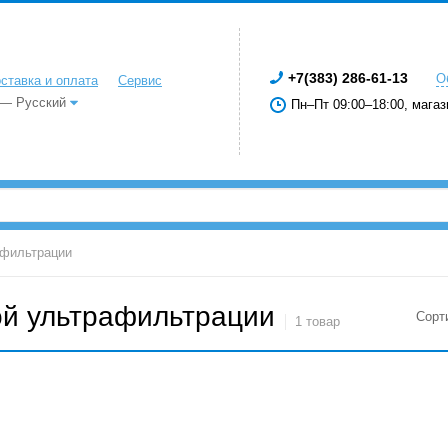
+7(383) 286-61-13
О
ставка и оплата
Сервис
 — Русский
Пн–Пт 09:00–18:00, магаз
афильтрации
ой ультрафильтрации
Сорт
1 товар