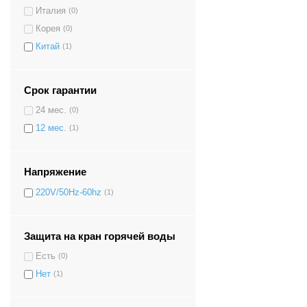
Италия
(0)
Корея
(0)
Китай
(1)
Срок гарантии
24 мес.
(0)
12 мес.
(1)
Напряжение
220V/50Hz-60hz
(1)
Защита на кран горячей воды
Есть
(0)
Нет
(1)