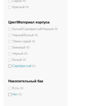
Серый
(0)
Красный
(0)
Цвет\Материал корпуса
Белый/Серебристый/Черный
(0)
Черный/Белый
(0)
Тёмно-серый
(0)
Бежевый
(0)
Чёрный
(0)
Белый
(0)
Серебристый
(1)
Накопительный бак
Есть
(0)
Нет
(1)