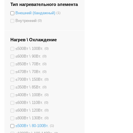
Тип нагревательного элемента
Внешний (бандажный)
(1)
Внутренний
(0)
Нагрев \ Охлаждение
≤500Вт \ 100Вт.
(0)
≤600Вт \ 90Вт.
(0)
≤850Вт \ 70Вт.
(0)
≤470Вт \ 70Вт.
(0)
≤700Вт \ 150Вт.
(0)
≤350Вт \ 85Вт.
(0)
≤400Вт \ 100Вт.
(0)
≤600Вт \ 110Вт.
(0)
≤600Вт \ 120Вт.
(0)
≤800Вт \ 130Вт.
(0)
≤500Вт \ 80-100Вт.
(1)