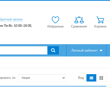
братный звонок
ин Пн-Вс 10:00–19:00,
Избранные
Сравнения
Корзина
Личный кабинет
ировать по
Вид