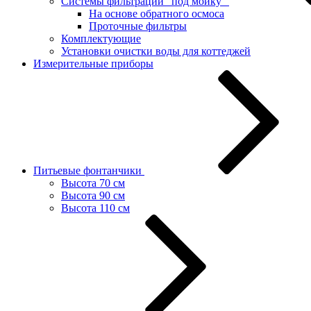
Системы фильтрации "под мойку"
На основе обратного осмоса
Проточные фильтры
Комплектующие
Установки очистки воды для коттеджей
Измерительные приборы
Питьевые фонтанчики
Высота 70 см
Высота 90 см
Высота 110 см