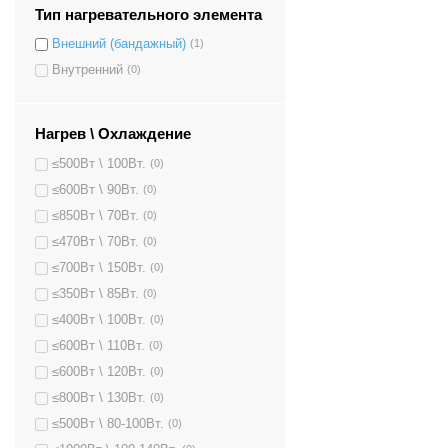
Тип нагревательного элемента
Внешний (бандажный)
(1)
Внутренний
(0)
Нагрев \ Охлаждение
≤500Вт \ 100Вт.
(0)
≤600Вт \ 90Вт.
(0)
≤850Вт \ 70Вт.
(0)
≤470Вт \ 70Вт.
(0)
≤700Вт \ 150Вт.
(0)
≤350Вт \ 85Вт.
(0)
≤400Вт \ 100Вт.
(0)
≤600Вт \ 110Вт.
(0)
≤600Вт \ 120Вт.
(0)
≤800Вт \ 130Вт.
(0)
≤500Вт \ 80-100Вт.
(0)