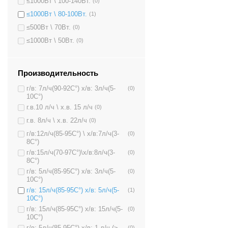
≤1000Вт \ 100-140Вт.
(0)
≤1000Вт \ 80-100Вт.
(1)
≤500Вт \ 70Вт.
(0)
≤1000Вт \ 50Вт.
(0)
Производительность
г/в: 7л/ч(90-92C°) х/в: 3л/ч(5-
(0)
10C°)
г.в.10 л/ч \ х.в. 15 л/ч
(0)
г.в. 8л/ч \ х.в. 22л/ч
(0)
г/в:12л/ч(85-95C°) \ х/в:7л/ч(3-
(0)
8C°)
г/в:15л/ч(70-97C°)\х/в:8л/ч(3-
(0)
8C°)
г/в: 5л/ч(85-95C°) х/в: 3л/ч(5-
(0)
10C°)
г/в: 15л/ч(85-95C°) х/в: 5л/ч(5-
(1)
10C°)
г/в: 15л/ч(85-95C°) х/в: 15л/ч(5-
(0)
10C°)
г/в: 5л/ч(85-95C°) х/в: 1 л/ч (≥
(0)