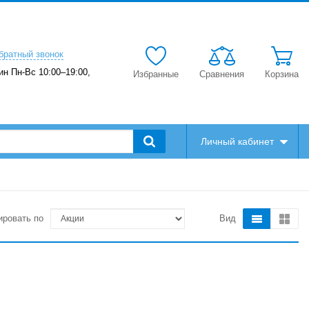
братный звонок
ин Пн-Вс 10:00–19:00,
Избранные
Сравнения
Корзина
Личный кабинет
ировать по
Вид