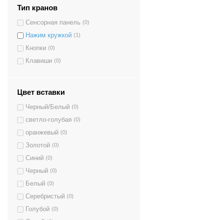
Тип кранов
Сенсорная панель
(0)
Нажим кружкой
(1)
Кнопки
(0)
Клавиши
(0)
Цвет вставки
Черный/Белый
(0)
светло-голубая
(0)
оранжевый
(0)
Золотой
(0)
Синий
(0)
Черный
(0)
Белый
(0)
Серебристый
(0)
Голубой
(0)