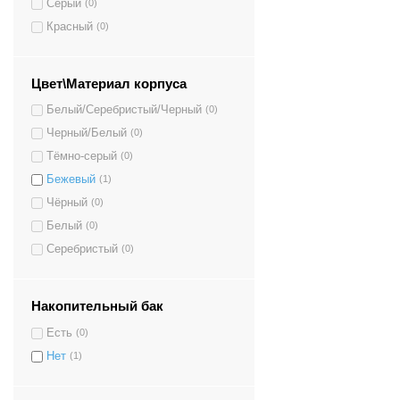
Серый
(0)
Красный
(0)
Цвет\Материал корпуса
Белый/Серебристый/Черный
(0)
Черный/Белый
(0)
Тёмно-серый
(0)
Бежевый
(1)
Чёрный
(0)
Белый
(0)
Серебристый
(0)
Накопительный бак
Есть
(0)
Нет
(1)