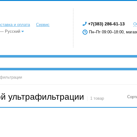
+7(383) 286-61-13
О
ставка и оплата
Сервис
 — Русский
Пн–Пт 09:00–18:00, магаз
афильтрации
ой ультрафильтрации
Сорт
1 товар