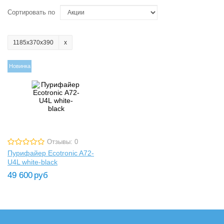
Сортировать по
1185х370х390
Новинка
Отзывы: 0
Пурифайер Ecotronic A72-
U4L white-black
49 600
руб