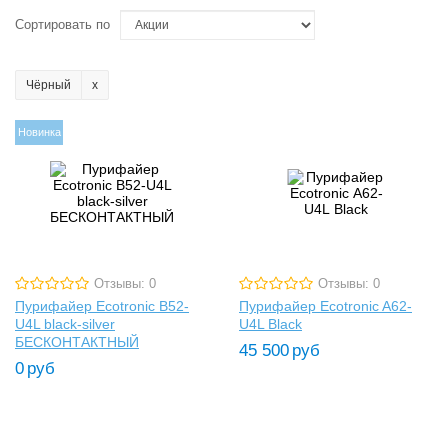
Сортировать по
Чёрный
Новинка
Отзывы: 0
Отзывы: 0
Пурифайер Ecotronic B52-
Пурифайер Ecotronic A62-
U4L black-silver
U4L Black
БЕСКОНТАКТНЫЙ
45 500
руб
0
руб