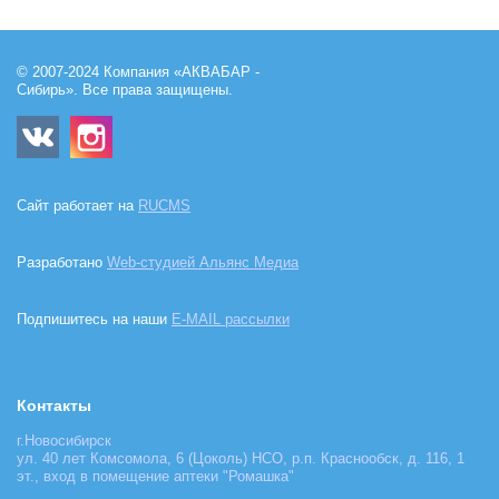
© 2007-2024 Компания «АКВАБАР -
Сибирь». Все права защищены.
Сайт работает на
RUCMS
Разработано
Web-студией Альянс Медиа
Подпишитесь на наши
E-MAIL рассылки
Контакты
г.Новосибирск
ул. 40 лет Комсомола, 6 (Цоколь) НСО, р.п. Краснообск, д. 116, 1
эт., вход в помещение аптеки "Ромашка"