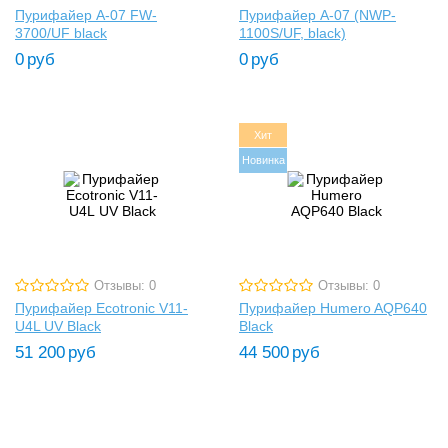
Пурифайер A-07 FW-
Пурифайер A-07 (NWP-
3700/UF black
1100S/UF, black)
0
руб
0
руб
Хит
Новинка
Отзывы: 0
Отзывы: 0
Пурифайер Ecotronic V11-
Пурифайер Humero AQP640
U4L UV Black
Black
51 200
руб
44 500
руб