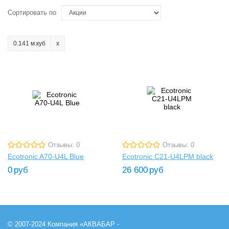
Сортировать по
0.141 м.куб
Отзывы: 0
Отзывы: 0
Ecotronic A70-U4L Blue
Ecotronic C21-U4LPM black
0
руб
26 600
руб
© 2007-2024 Компания «АКВАБАР -