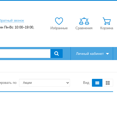
братный звонок
ин Пн-Вс 10:00–19:00,
Избранные
Сравнения
Корзина
Личный кабинет
ировать по
Вид