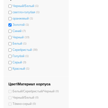
Черный/Белый
(1)
светло-голубая
(1)
оранжевый
(1)
Золотой
(1)
Синий
(7)
Черный
(13)
Белый
(1)
Серебристый
(30)
Голубой
(1)
Серый
(3)
Красный
(1)
Цвет\Материал корпуса
Белый/Серебристый/Черный
(0)
Черный/Белый
(0)
Тёмно-серый
(0)