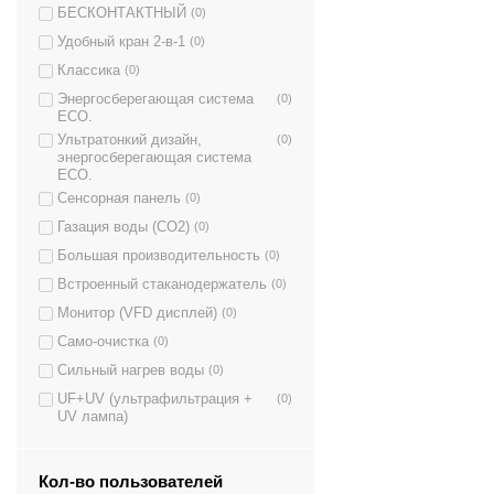
БЕСКОНТАКТНЫЙ
(0)
Удобный кран 2-в-1
(0)
Классика
(0)
Энергосберегающая система
(0)
ECO.
Ультратонкий дизайн,
(0)
энергосберегающая система
ECO.
Сенсорная панель
(0)
Газация воды (CO2)
(0)
Большая производительность
(0)
Встроенный стаканодержатель
(0)
Монитор (VFD дисплей)
(0)
Само-очистка
(0)
Сильный нагрев воды
(0)
UF+UV (ультрафильтрация +
(0)
UV лампа)
Кол-во пользователей