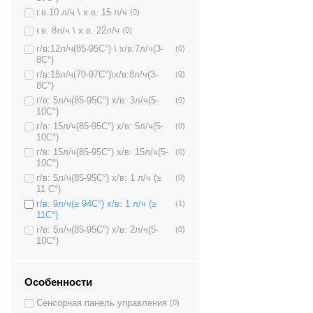
г.в.10 л/ч \ х.в. 15 л/ч
(0)
г.в. 8л/ч \ х.в. 22л/ч
(0)
г/в:12л/ч(85-95C°) \ х/в:7л/ч(3-
(0)
8C°)
г/в:15л/ч(70-97C°)\х/в:8л/ч(3-
(0)
8C°)
г/в: 5л/ч(85-95C°) х/в: 3л/ч(5-
(0)
10C°)
г/в: 15л/ч(85-95C°) х/в: 5л/ч(5-
(0)
10C°)
г/в: 15л/ч(85-95C°) х/в: 15л/ч(5-
(0)
10C°)
г/в: 5л/ч(85-95C°) х/в: 1 л/ч (≥
(0)
11 C°)
г/в: 9л/ч(≥ 94C°) х/в: 1 л/ч (≥
(1)
11C°)
г/в: 5л/ч(85-95C°) х/в: 2л/ч(5-
(0)
10C°)
Особенности
Сенсорная панель управления
(0)