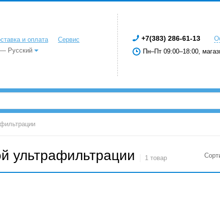
+7(383) 286-61-13
О
ставка и оплата
Сервис
 — Русский
Пн–Пт 09:00–18:00, магаз
афильтрации
ой ультрафильтрации
Сорт
1 товар