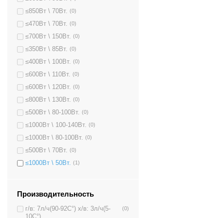
≤850Вт \ 70Вт.
(0)
≤470Вт \ 70Вт.
(0)
≤700Вт \ 150Вт.
(0)
≤350Вт \ 85Вт.
(0)
≤400Вт \ 100Вт.
(0)
≤600Вт \ 110Вт.
(0)
≤600Вт \ 120Вт.
(0)
≤800Вт \ 130Вт.
(0)
≤500Вт \ 80-100Вт.
(0)
≤1000Вт \ 100-140Вт.
(0)
≤1000Вт \ 80-100Вт.
(0)
≤500Вт \ 70Вт.
(0)
≤1000Вт \ 50Вт.
(1)
Производительность
г/в: 7л/ч(90-92C°) х/в: 3л/ч(5-
(0)
10C°)