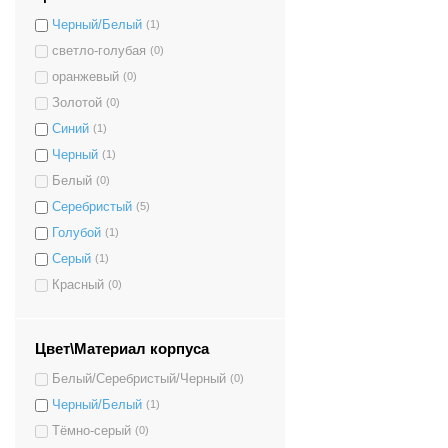
Черный/Белый
(1)
светло-голубая
(0)
оранжевый
(0)
Золотой
(0)
Синий
(1)
Черный
(1)
Белый
(0)
Серебристый
(5)
Голубой
(1)
Серый
(1)
Красный
(0)
Цвет\Материал корпуса
Белый/Серебристый/Черный
(0)
Черный/Белый
(1)
Тёмно-серый
(0)