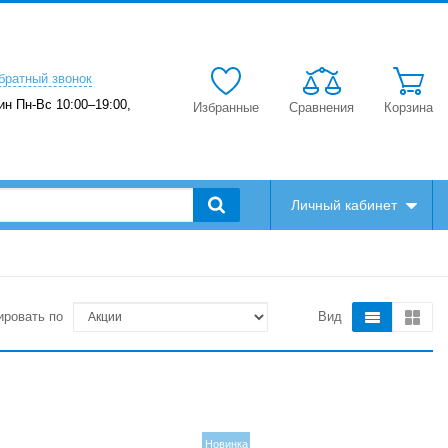
братный звонок
ин Пн-Вс 10:00–19:00,
Избранные
Сравнения
Корзина
Личный кабинет
ировать по
Вид
Новинка