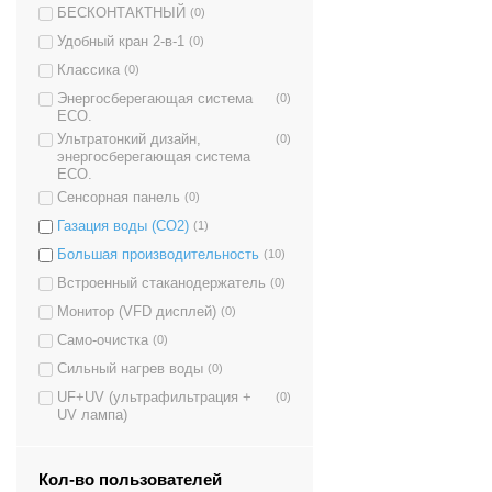
БЕСКОНТАКТНЫЙ
(0)
Удобный кран 2-в-1
(0)
Классика
(0)
Энергосберегающая система
(0)
ECO.
Ультратонкий дизайн,
(0)
энергосберегающая система
ECO.
Сенсорная панель
(0)
Газация воды (CO2)
(1)
Большая производительность
(10)
Встроенный стаканодержатель
(0)
Монитор (VFD дисплей)
(0)
Само-очистка
(0)
Сильный нагрев воды
(0)
UF+UV (ультрафильтрация +
(0)
UV лампа)
Кол-во пользователей