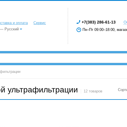
+7(383) 286-61-13
О
ставка и оплата
Сервис
 — Русский
Пн–Пт 09:00–18:00, магаз
афильтрации
ой ультрафильтрации
Сорт
12 товаров