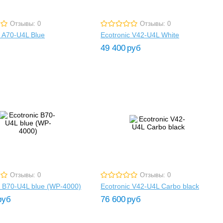
Отзывы: 0
Отзывы: 0
c A70-U4L Blue
Ecotronic V42-U4L White
49 400
руб
Отзывы: 0
Отзывы: 0
c B70-U4L blue (WP-4000)
Ecotronic V42-U4L Carbo black
руб
76 600
руб