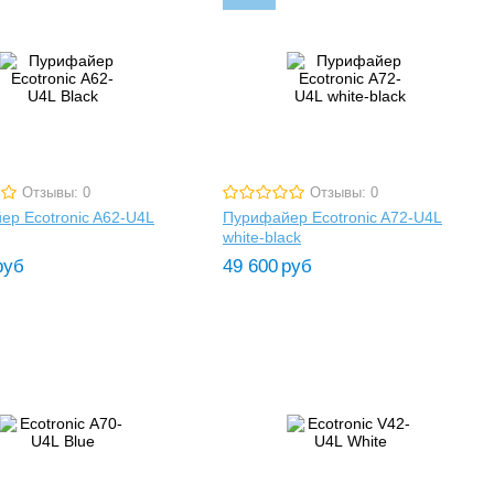
Отзывы: 0
Отзывы: 0
р Ecotronic A62-U4L
Пурифайер Ecotronic A72-U4L
white-black
руб
49 600
руб