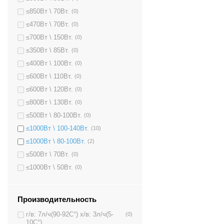
≤850Вт \ 70Вт.
(0)
≤470Вт \ 70Вт.
(0)
≤700Вт \ 150Вт.
(0)
≤350Вт \ 85Вт.
(0)
≤400Вт \ 100Вт.
(0)
≤600Вт \ 110Вт.
(0)
≤600Вт \ 120Вт.
(0)
≤800Вт \ 130Вт.
(0)
≤500Вт \ 80-100Вт.
(0)
≤1000Вт \ 100-140Вт.
(10)
≤1000Вт \ 80-100Вт.
(2)
≤500Вт \ 70Вт.
(0)
≤1000Вт \ 50Вт.
(0)
Производительность
г/в: 7л/ч(90-92C°) х/в: 3л/ч(5-
(0)
10C°)