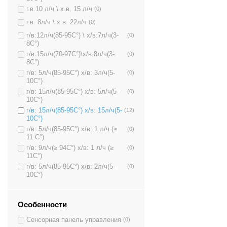
г.в.10 л/ч \ х.в. 15 л/ч
(0)
г.в. 8л/ч \ х.в. 22л/ч
(0)
г/в:12л/ч(85-95C°) \ х/в:7л/ч(3-
(0)
8C°)
г/в:15л/ч(70-97C°)\х/в:8л/ч(3-
(0)
8C°)
г/в: 5л/ч(85-95C°) х/в: 3л/ч(5-
(0)
10C°)
г/в: 15л/ч(85-95C°) х/в: 5л/ч(5-
(0)
10C°)
г/в: 15л/ч(85-95C°) х/в: 15л/ч(5-
(12)
10C°)
г/в: 5л/ч(85-95C°) х/в: 1 л/ч (≥
(0)
11 C°)
г/в: 9л/ч(≥ 94C°) х/в: 1 л/ч (≥
(0)
11C°)
г/в: 5л/ч(85-95C°) х/в: 2л/ч(5-
(0)
10C°)
Особенности
Сенсорная панель управления
(0)