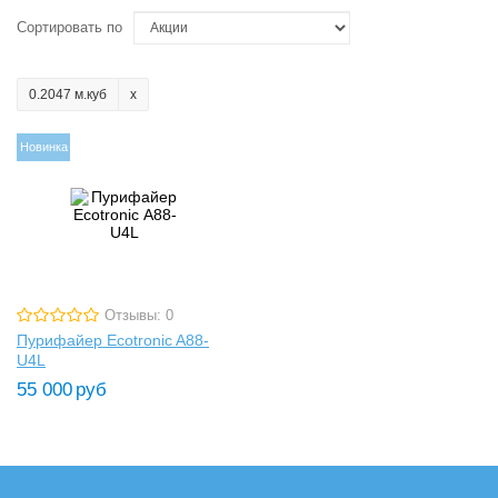
Сортировать по
0.2047 м.куб
Новинка
Отзывы: 0
Пурифайер Ecotronic A88-
U4L
55 000
руб