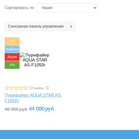
Сортировать по
Сенсорная панель управления
Хит
Новинка
Акция
-5%
Отзывы: 0
Пурифайер AQUA STAR AS-
F1050r
44 000
руб
46 350
руб