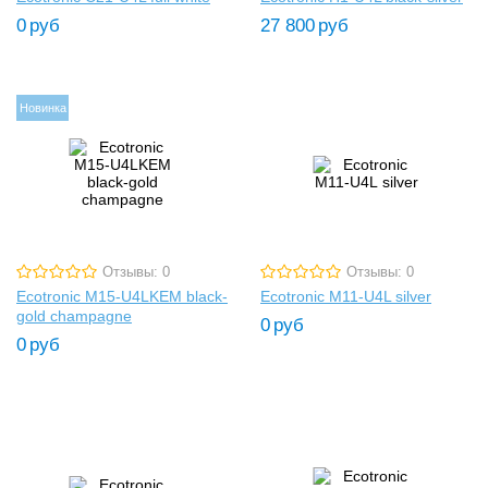
0
руб
27 800
руб
Новинка
Отзывы: 0
Отзывы: 0
Ecotronic M15-U4LKEM black-
Ecotronic M11-U4L silver
gold champagne
0
руб
0
руб