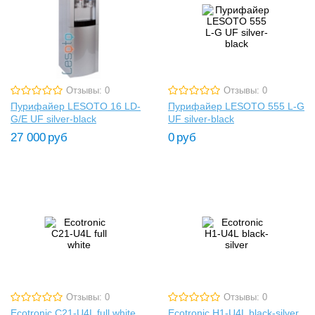
Отзывы: 0
Отзывы: 0
Пурифайер LESOTO 16 LD-
Пурифайер LESOTO 555 L-G
G/E UF silver-black
UF silver-black
27 000
руб
0
руб
Отзывы: 0
Отзывы: 0
Ecotronic C21-U4L full white
Ecotronic H1-U4L black-silver