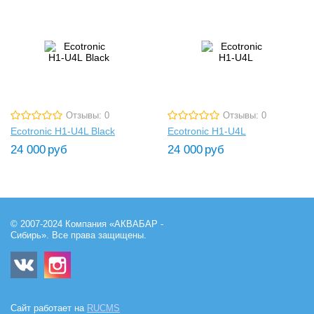
Отзывы: 0
Отзывы: 0
Ecotronic H1-U4L Black
Ecotronic H1-U4L
24 000
руб
24 000
руб
© 2007-2024 Компания «АКВАБАР -
Сибирь». Все права защищены.
Сайт работает на
RUCMS