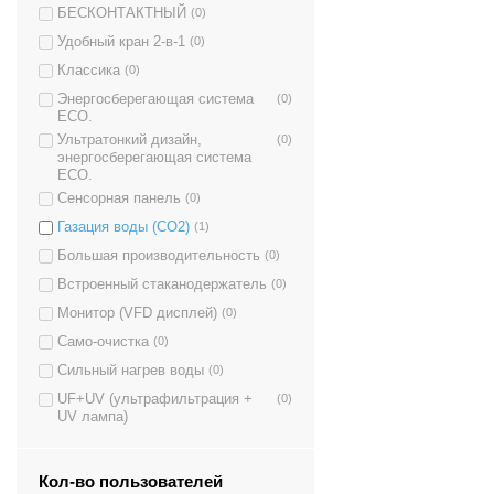
БЕСКОНТАКТНЫЙ
(0)
Удобный кран 2-в-1
(0)
Классика
(0)
Энергосберегающая система
(0)
ECO.
Ультратонкий дизайн,
(0)
энергосберегающая система
ECO.
Сенсорная панель
(0)
Газация воды (CO2)
(1)
Большая производительность
(0)
Встроенный стаканодержатель
(0)
Монитор (VFD дисплей)
(0)
Само-очистка
(0)
Сильный нагрев воды
(0)
UF+UV (ультрафильтрация +
(0)
UV лампа)
Кол-во пользователей