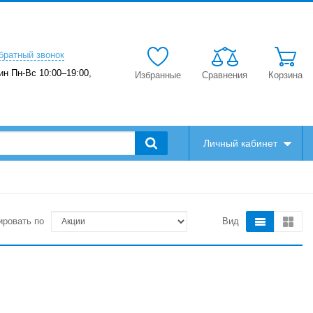
братный звонок
ин Пн-Вс 10:00–19:00,
Избранные
Сравнения
Корзина
Личный кабинет
ировать по
Вид