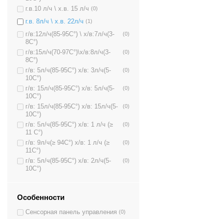
г.в.10 л/ч \ х.в. 15 л/ч
(0)
г.в. 8л/ч \ х.в. 22л/ч
(1)
г/в:12л/ч(85-95C°) \ х/в:7л/ч(3-
(0)
8C°)
г/в:15л/ч(70-97C°)\х/в:8л/ч(3-
(0)
8C°)
г/в: 5л/ч(85-95C°) х/в: 3л/ч(5-
(0)
10C°)
г/в: 15л/ч(85-95C°) х/в: 5л/ч(5-
(0)
10C°)
г/в: 15л/ч(85-95C°) х/в: 15л/ч(5-
(0)
10C°)
г/в: 5л/ч(85-95C°) х/в: 1 л/ч (≥
(0)
11 C°)
г/в: 9л/ч(≥ 94C°) х/в: 1 л/ч (≥
(0)
11C°)
г/в: 5л/ч(85-95C°) х/в: 2л/ч(5-
(0)
10C°)
Особенности
Сенсорная панель управления
(0)