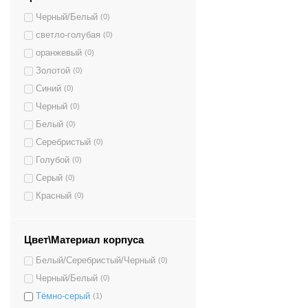
Черный/Белый
(0)
светло-голубая
(0)
оранжевый
(0)
Золотой
(0)
Синий
(0)
Черный
(0)
Белый
(0)
Серебристый
(0)
Голубой
(0)
Серый
(0)
Красный
(0)
Цвет\Материал корпуса
Белый/Серебристый/Черный
(0)
Черный/Белый
(0)
Тёмно-серый
(1)