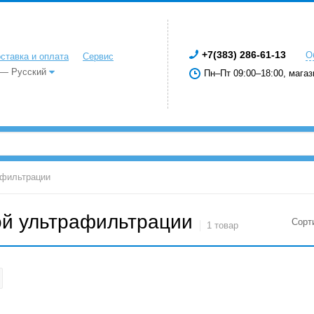
+7(383) 286-61-13
О
ставка и оплата
Сервис
 — Русский
Пн–Пт 09:00–18:00, магаз
афильтрации
ой ультрафильтрации
Сорт
1 товар