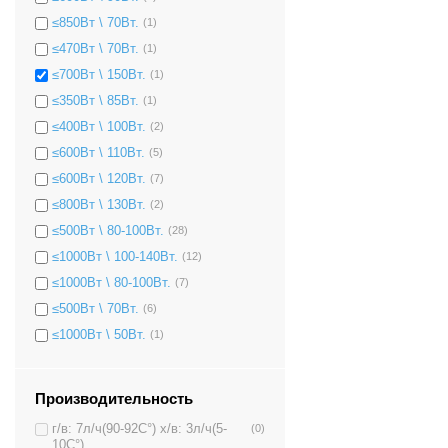
≤850Вт \ 70Вт.
(1)
≤470Вт \ 70Вт.
(1)
≤700Вт \ 150Вт.
(1)
≤350Вт \ 85Вт.
(1)
≤400Вт \ 100Вт.
(2)
≤600Вт \ 110Вт.
(5)
≤600Вт \ 120Вт.
(7)
≤800Вт \ 130Вт.
(2)
≤500Вт \ 80-100Вт.
(28)
≤1000Вт \ 100-140Вт.
(12)
≤1000Вт \ 80-100Вт.
(7)
≤500Вт \ 70Вт.
(6)
≤1000Вт \ 50Вт.
(1)
Производительность
г/в: 7л/ч(90-92C°) х/в: 3л/ч(5-
(0)
10C°)