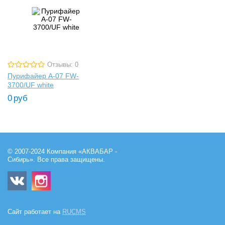
Отзывы: 0
Пурифайер A-07 FW-
3700/UF white
0
руб
© 2007-2024 Компания «АКВАБАР -
Сибирь». Все права защищены.
Сайт работает на
RUCMS