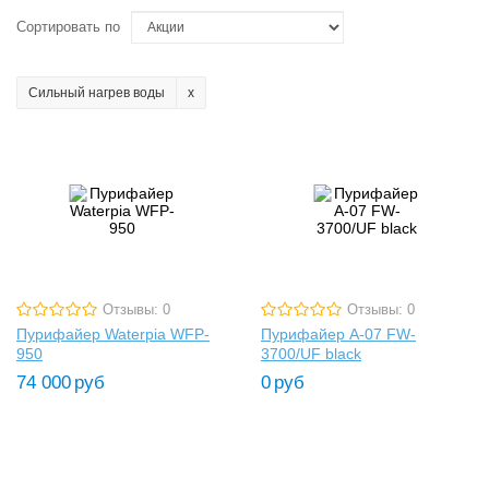
Сортировать по
Сильный нагрев воды
Отзывы: 0
Отзывы: 0
Пурифайер Waterpia WFP-
Пурифайер A-07 FW-
950
3700/UF black
74 000
руб
0
руб