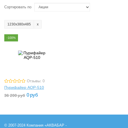
Сортировать по
1230х380х485
-100%
Отзывы: 0
Пурифайер AQP-510
0
руб
36 200
руб
© 2007-2024 Компания «АКВАБАР -