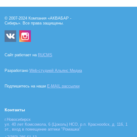
© 2007-2024 Компания «АКВАБАР -
Сибирь». Все права защищены.
Сайт работает на
RUCMS
Разработано
Web-студией Альянс Медиа
Подпишитесь на наши
E-MAIL рассылки
Контакты
г.Новосибирск
ул. 40 лет Комсомола, 6 (Цоколь) НСО, р.п. Краснообск, д. 116, 1
эт., вход в помещение аптеки "Ромашка"