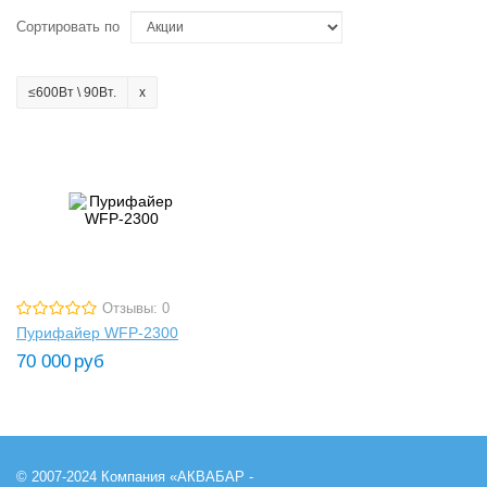
Сортировать по
≤600Вт \ 90Вт.
Отзывы: 0
Пурифайер WFP-2300
70 000
руб
© 2007-2024 Компания «АКВАБАР -