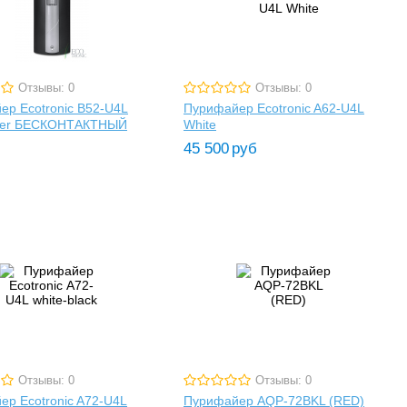
Отзывы: 0
Отзывы: 0
ер Ecotronic B52-U4L
Пурифайер Ecotronic A62-U4L
ilver БЕСКОНТАКТНЫЙ
White
45 500
руб
Отзывы: 0
Отзывы: 0
р Ecotronic A72-U4L
Пурифайер AQP-72BKL (RED)