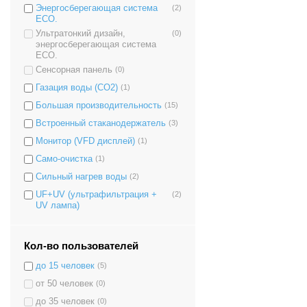
Энергосберегающая система
(2)
ECO.
Ультратонкий дизайн,
(0)
энергосберегающая система
ECO.
Сенсорная панель
(0)
Газация воды (CO2)
(1)
Большая производительность
(15)
Встроенный стаканодержатель
(3)
Монитор (VFD дисплей)
(1)
Само-очистка
(1)
Сильный нагрев воды
(2)
UF+UV (ультрафильтрация +
(2)
UV лампа)
Кол-во пользователей
до 15 человек
(5)
от 50 человек
(0)
до 35 человек
(0)