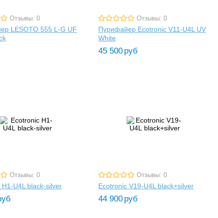
Отзывы: 0
Отзывы: 0
ер LESOTO 555 L-G UF
Пурифайер Ecotronic V11-U4L UV
ack
White
45 500
руб
Отзывы: 0
Отзывы: 0
 H1-U4L black-silver
Ecotronic V19-U4L black+silver
руб
44 900
руб