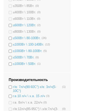
≤350Вт \ 85Вт.
(0)
≤400Вт \ 100Вт.
(0)
≤600Вт \ 110Вт.
(0)
≤600Вт \ 120Вт.
(2)
≤800Вт \ 130Вт.
(0)
≤500Вт \ 80-100Вт.
(26)
≤1000Вт \ 100-140Вт.
(12)
≤1000Вт \ 80-100Вт.
(5)
≤500Вт \ 70Вт.
(6)
≤1000Вт \ 50Вт.
(1)
Производительность
г/в: 7л/ч(90-92C°) х/в: 3л/ч(5-
(1)
10C°)
г.в.10 л/ч \ х.в. 15 л/ч
(3)
г.в. 8л/ч \ х.в. 22л/ч
(0)
г/в:12л/ч(85-95C°) \ х/в:7л/ч(3-
(0)