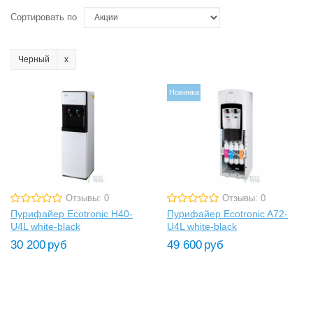
Сортировать по
Черный
Новинка
Отзывы: 0
Отзывы: 0
Пурифайер Ecotronic H40-
Пурифайер Ecotronic A72-
U4L white-black
U4L white-black
30 200
руб
49 600
руб