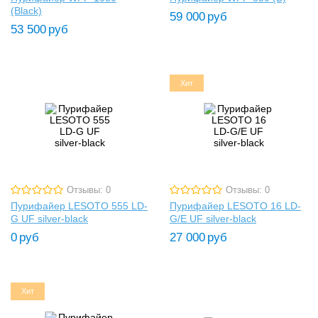
(Black)
59 000
руб
53 500
руб
Хит
Отзывы: 0
Отзывы: 0
Пурифайер LESOTO 555 LD-
Пурифайер LESOTO 16 LD-
G UF silver-black
G/E UF silver-black
0
руб
27 000
руб
Хит