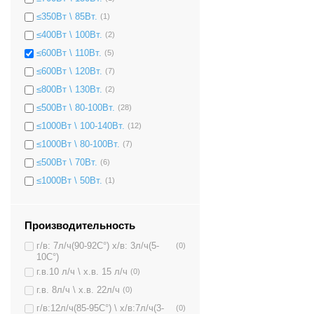
≤350Вт \ 85Вт.
(1)
≤400Вт \ 100Вт.
(2)
≤600Вт \ 110Вт.
(5)
≤600Вт \ 120Вт.
(7)
≤800Вт \ 130Вт.
(2)
≤500Вт \ 80-100Вт.
(28)
≤1000Вт \ 100-140Вт.
(12)
≤1000Вт \ 80-100Вт.
(7)
≤500Вт \ 70Вт.
(6)
≤1000Вт \ 50Вт.
(1)
Производительность
г/в: 7л/ч(90-92C°) х/в: 3л/ч(5-
(0)
10C°)
г.в.10 л/ч \ х.в. 15 л/ч
(0)
г.в. 8л/ч \ х.в. 22л/ч
(0)
г/в:12л/ч(85-95C°) \ х/в:7л/ч(3-
(0)