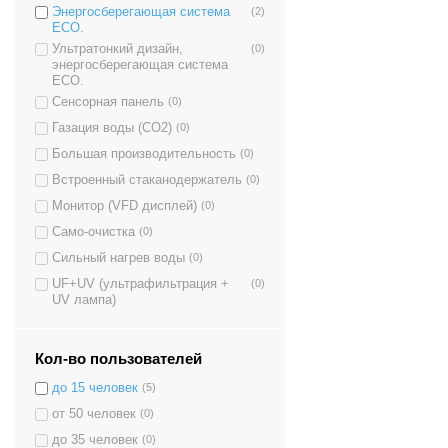
Энергосберегающая система
(2)
ECO.
Ультратонкий дизайн,
(0)
энергосберегающая система
ECO.
Сенсорная панель
(0)
Газация воды (CO2)
(0)
Большая производительность
(0)
Встроенный стаканодержатель
(0)
Монитор (VFD дисплей)
(0)
Само-очистка
(0)
Сильный нагрев воды
(0)
UF+UV (ультрафильтрация +
(0)
UV лампа)
Кол-во пользователей
до 15 человек
(5)
от 50 человек
(0)
до 35 человек
(0)