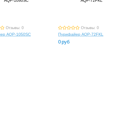
Отзывы: 0
Отзывы: 0
ер AQP-1050SC
Пурифайер AQP-72FKL
0
руб