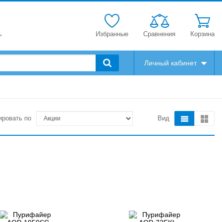
,
Избранные
Сравнения
Корзина
Личный кабинет
ировать по
Вид