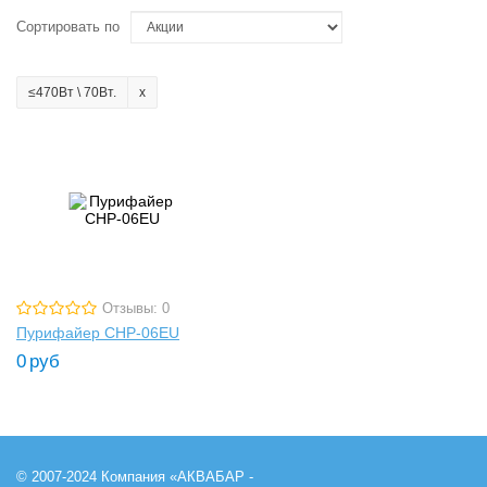
Сортировать по
≤470Вт \ 70Вт.
Отзывы: 0
Пурифайер CHP-06EU
0
руб
© 2007-2024 Компания «АКВАБАР -