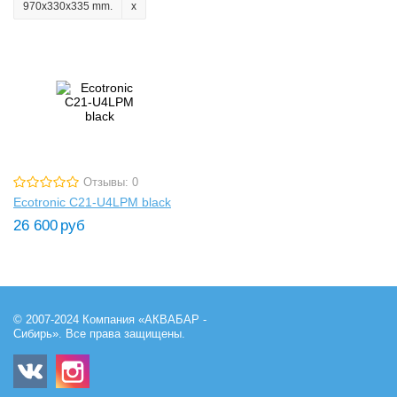
970x330x335 mm.
Отзывы: 0
Ecotronic C21-U4LPM black
26 600
руб
© 2007-2024 Компания «АКВАБАР -
Сибирь». Все права защищены.