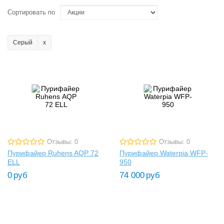
Сортировать по
Серый
Отзывы: 0
Отзывы: 0
Пурифайер Ruhens AQP 72
Пурифайер Waterpia WFP-
ELL
950
0
руб
74 000
руб