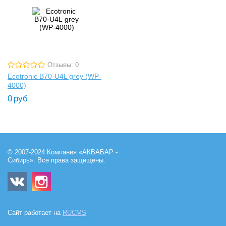
Отзывы: 0
Ecotronic B70-U4L grey (WP-
4000)
0
руб
© 2007-2024 Компания «АКВАБАР -
Сибирь». Все права защищены.
Сайт работает на
RUCMS