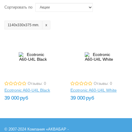
Сортировать по
1140x330x375 mm.
Отзывы: 0
Отзывы: 0
Ecotronic A60-U4L Black
Ecotronic A60-U4L White
39 000
руб
39 000
руб
© 2007-2024 Компания «АКВАБАР -