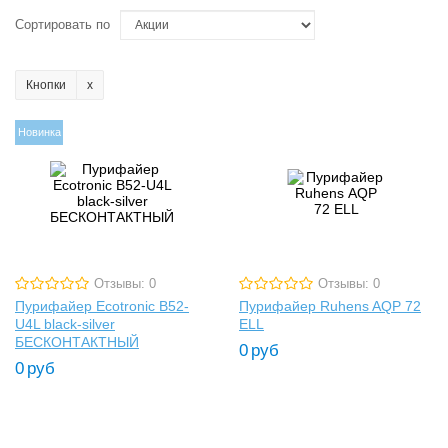
Сортировать по
Кнопки
Новинка
Отзывы: 0
Отзывы: 0
Пурифайер Ecotronic B52-
Пурифайер Ruhens AQP 72
U4L black-silver
ELL
БЕСКОНТАКТНЫЙ
0
руб
0
руб