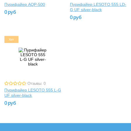
Пурифайер AQP-500
Пурифайер LESOTO 555 LD-
G UF silver-black
0
руб
0
руб
Хит
Отзывы: 0
Пурифайер LESOTO 555 L-G
UF silver-black
0
руб