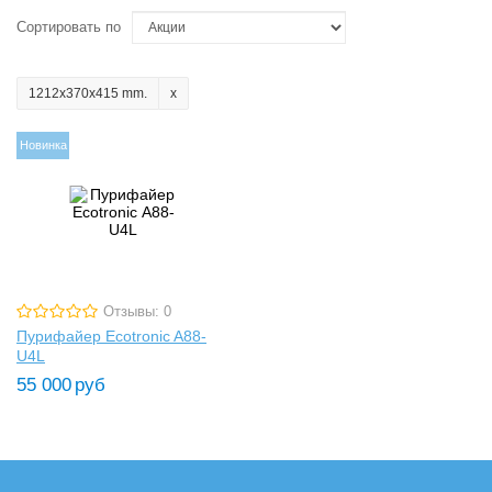
Сортировать по
1212x370x415 mm.
Новинка
Отзывы: 0
Пурифайер Ecotronic A88-
U4L
55 000
руб