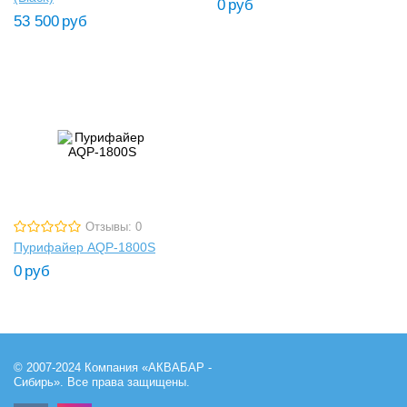
0
руб
53 500
руб
Отзывы: 0
Пурифайер AQP-1800S
0
руб
© 2007-2024 Компания «АКВАБАР -
Сибирь». Все права защищены.