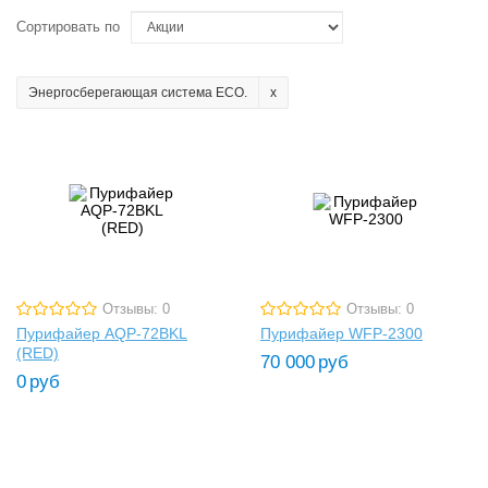
Сортировать по
Энергосберегающая система ECO.
Отзывы: 0
Отзывы: 0
Пурифайер AQP-72BKL
Пурифайер WFP-2300
(RED)
70 000
руб
0
руб