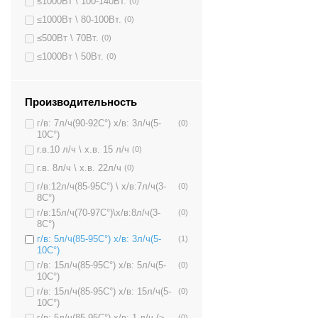
≤1000Вт \ 100-140Вт.
(0)
≤1000Вт \ 80-100Вт.
(0)
≤500Вт \ 70Вт.
(0)
≤1000Вт \ 50Вт.
(0)
Производительность
г/в: 7л/ч(90-92C°) х/в: 3л/ч(5-
(0)
10C°)
г.в.10 л/ч \ х.в. 15 л/ч
(0)
г.в. 8л/ч \ х.в. 22л/ч
(0)
г/в:12л/ч(85-95C°) \ х/в:7л/ч(3-
(0)
8C°)
г/в:15л/ч(70-97C°)\х/в:8л/ч(3-
(0)
8C°)
г/в: 5л/ч(85-95C°) х/в: 3л/ч(5-
(1)
10C°)
г/в: 15л/ч(85-95C°) х/в: 5л/ч(5-
(0)
10C°)
г/в: 15л/ч(85-95C°) х/в: 15л/ч(5-
(0)
10C°)
г/в: 5л/ч(85-95C°) х/в: 1 л/ч (≥
(0)