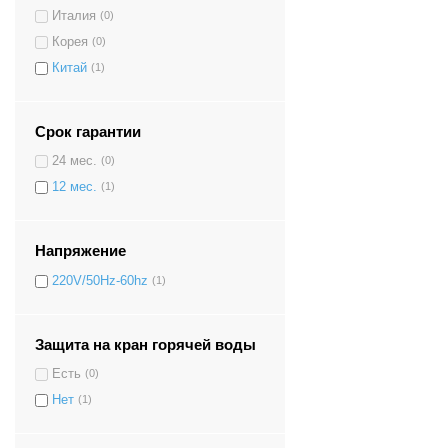
Италия
(0)
Корея
(0)
Китай
(1)
Срок гарантии
24 мес.
(0)
12 мес.
(1)
Напряжение
220V/50Hz-60hz
(1)
Защита на кран горячей воды
Есть
(0)
Нет
(1)