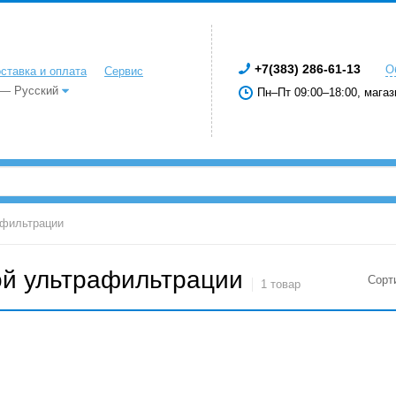
+7(383) 286-61-13
О
ставка и оплата
Сервис
 — Русский
Пн–Пт 09:00–18:00, магаз
афильтрации
ой ультрафильтрации
Сорт
1 товар