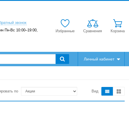
братный звонок
ин Пн-Вс 10:00–19:00,
Избранные
Сравнения
Корзина
Личный кабинет
ировать по
Вид