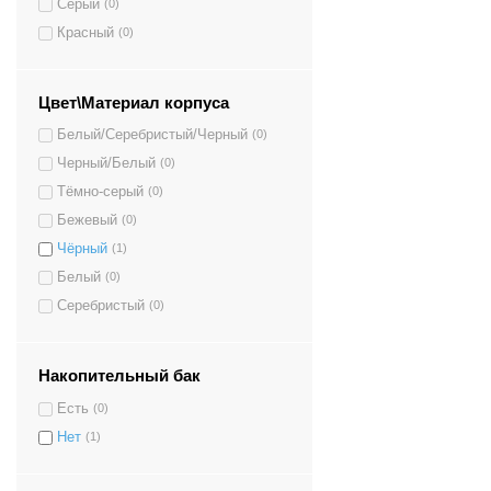
Серый
(0)
Красный
(0)
Цвет\Материал корпуса
Белый/Серебристый/Черный
(0)
Черный/Белый
(0)
Тёмно-серый
(0)
Бежевый
(0)
Чёрный
(1)
Белый
(0)
Серебристый
(0)
Накопительный бак
Есть
(0)
Нет
(1)