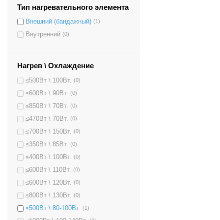
Тип нагревательного элемента
Внешний (бандажный)
(1)
Внутренний
(0)
Нагрев \ Охлаждение
≤500Вт \ 100Вт.
(0)
≤600Вт \ 90Вт.
(0)
≤850Вт \ 70Вт.
(0)
≤470Вт \ 70Вт.
(0)
≤700Вт \ 150Вт.
(0)
≤350Вт \ 85Вт.
(0)
≤400Вт \ 100Вт.
(0)
≤600Вт \ 110Вт.
(0)
≤600Вт \ 120Вт.
(0)
≤800Вт \ 130Вт.
(0)
≤500Вт \ 80-100Вт.
(1)