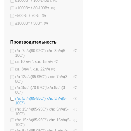
≤1000Вт \ 100-140Вт.
(0)
≤1000Вт \ 80-100Вт.
(0)
≤500Вт \ 70Вт.
(0)
≤1000Вт \ 50Вт.
(0)
Производительность
г/в: 7л/ч(90-92C°) х/в: 3л/ч(5-
(0)
10C°)
г.в.10 л/ч \ х.в. 15 л/ч
(0)
г.в. 8л/ч \ х.в. 22л/ч
(0)
г/в:12л/ч(85-95C°) \ х/в:7л/ч(3-
(0)
8C°)
г/в:15л/ч(70-97C°)\х/в:8л/ч(3-
(0)
8C°)
г/в: 5л/ч(85-95C°) х/в: 3л/ч(5-
(2)
10C°)
г/в: 15л/ч(85-95C°) х/в: 5л/ч(5-
(0)
10C°)
г/в: 15л/ч(85-95C°) х/в: 15л/ч(5-
(0)
10C°)
г/в: 5л/ч(85-95C°) х/в: 1 л/ч (≥
(0)