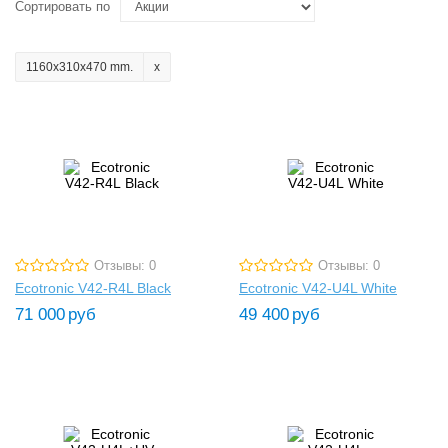
Сортировать по
1160x310x470 mm.
Отзывы: 0
Отзывы: 0
Ecotronic V42-R4L Black
Ecotronic V42-U4L White
71 000
руб
49 400
руб