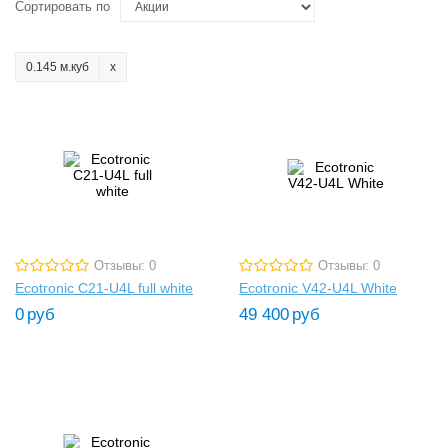
Сортировать по
0.145 м.куб
Отзывы: 0
Отзывы: 0
Ecotronic C21-U4L full white
Ecotronic V42-U4L White
0
руб
49 400
руб