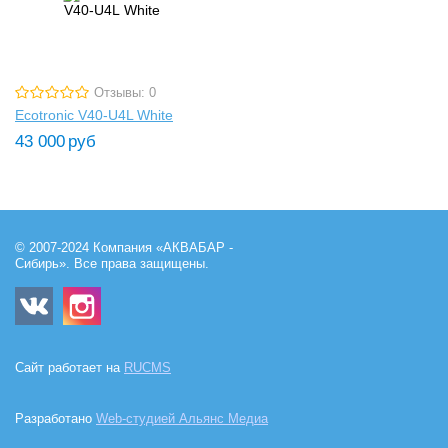
Отзывы: 0
Ecotronic V40-U4L White
43 000
руб
© 2007-2024 Компания «АКВАБАР -
Сибирь». Все права защищены.
Сайт работает на
RUCMS
Разработано
Web-студией Альянс Медиа