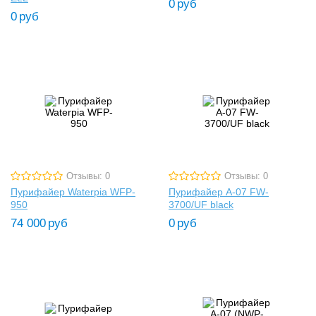
0
руб
0
руб
Отзывы: 0
Отзывы: 0
Пурифайер Waterpia WFP-
Пурифайер A-07 FW-
950
3700/UF black
74 000
руб
0
руб