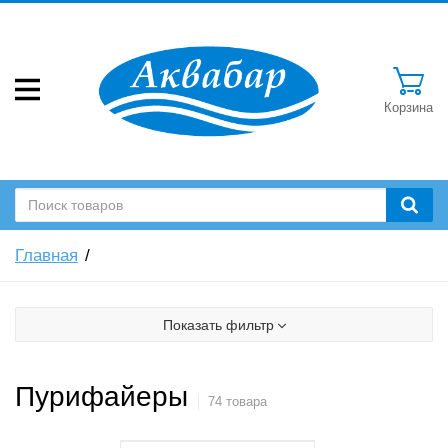
Корзина
Главная
Показать фильтр
Пурифайеры
74 товара