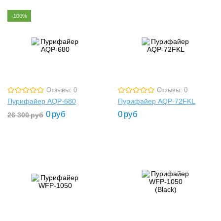
-100%
Отзывы: 0
Отзывы: 0
Пурифайер AQP-680
Пурифайер AQP-72FKL
0
руб
0
руб
26 300
руб