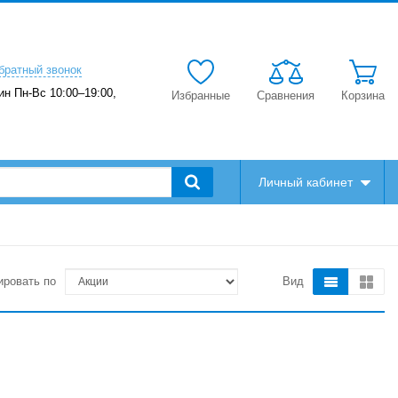
братный звонок
ин Пн-Вс 10:00–19:00,
Избранные
Сравнения
Корзина
Личный кабинет
ировать по
Вид