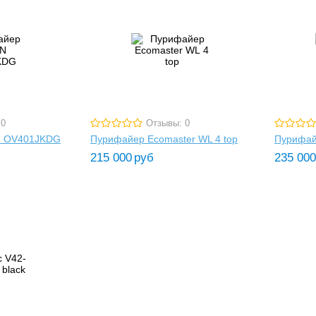
 0
Отзывы: 0
N OV401JKDG
Пурифайер Ecomaster WL 4 top
Пурифай
215 000
руб
235 000