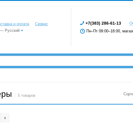
+7(383) 286-61-13
О
ставка и оплата
Сервис
 — Русский
Пн–Пт 09:00–18:00, магаз
еры
Сорт
5 товаров