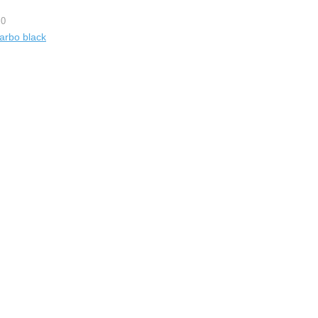
 0
arbo black