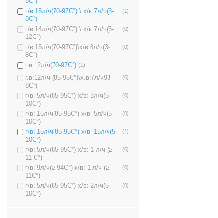
8C°)
г/в:15л/ч(70-97C°) \ х/в:7л/ч(3-
(1)
8C°)
г/в:14л/ч(70-97C°) \ х/в:7л/ч(3-
(0)
12C°)
г/в:15л/ч(70-97C°)\х/в:8л/ч(3-
(0)
8C°)
г.в:12л/ч(70-97C°)
(1)
г.в:12л/ч (85-95C°)\х.в:7л/ч93-
(0)
8C°)
г/в: 5л/ч(85-95C°) х/в: 3л/ч(5-
(0)
10C°)
г/в: 15л/ч(85-95C°) х/в: 5л/ч(5-
(0)
10C°)
г/в: 15л/ч(85-95C°) х/в: 15л/ч(5-
(1)
10C°)
г/в: 5л/ч(85-95C°) х/в: 1 л/ч (≥
(0)
11 C°)
г/в: 9л/ч(≥ 94C°) х/в: 1 л/ч (≥
(0)
11C°)
г/в: 5л/ч(85-95C°) х/в: 2л/ч(5-
(0)
10C°)