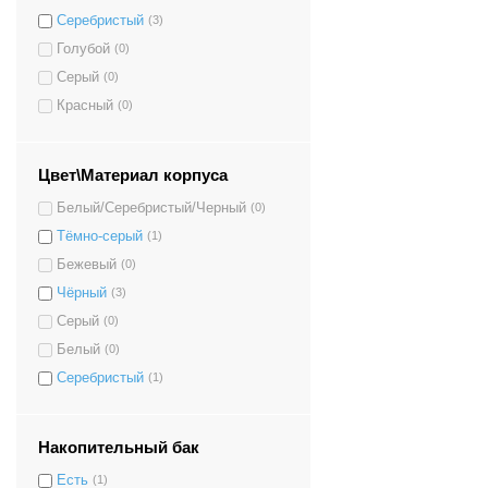
Серебристый
(3)
Голубой
(0)
Серый
(0)
Красный
(0)
Цвет\Материал корпуса
Белый/Серебристый/Черный
(0)
Тёмно-серый
(1)
Бежевый
(0)
Чёрный
(3)
Серый
(0)
Белый
(0)
Серебристый
(1)
Накопительный бак
Есть
(1)