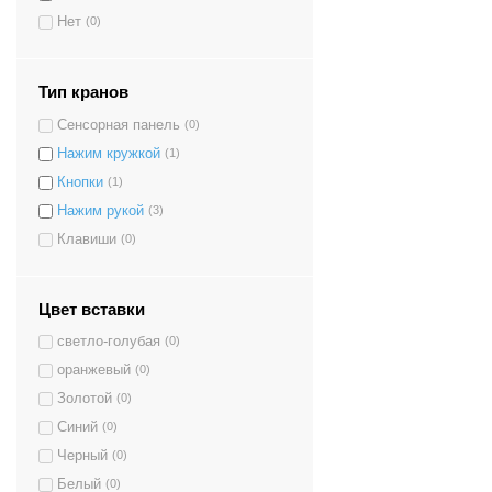
Нет
(0)
Тип кранов
Сенсорная панель
(0)
Нажим кружкой
(1)
Кнопки
(1)
Нажим рукой
(3)
Клавиши
(0)
Цвет вставки
светло-голубая
(0)
оранжевый
(0)
Золотой
(0)
Синий
(0)
Черный
(0)
Белый
(0)