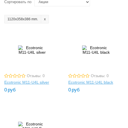
Сортировать по
1120x358x386 mm.
Отзывы: 0
Отзывы: 0
Ecotronic M11-U4L silver
Ecotronic M11-U4L black
0
руб
0
руб