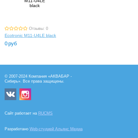
Отзывы: 0
Ecotronic M11-U4LE black
0
руб
© 2007-2024 Компания «АКВАБАР -
Сибирь». Все права защищены.
Сайт работает на
RUCMS
Разработано
Web-студией Альянс Медиа