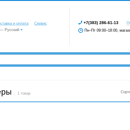
+7(383) 286-61-13
О
ставка и оплата
Сервис
 — Русский
Пн–Пт 09:00–18:00, магаз
еры
Сорт
1 товар