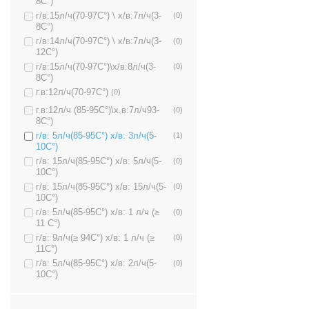
8C°)
г/в:15л/ч(70-97C°) \ х/в:7л/ч(3-
(0)
8C°)
г/в:14л/ч(70-97C°) \ х/в:7л/ч(3-
(0)
12C°)
г/в:15л/ч(70-97C°)\х/в:8л/ч(3-
(0)
8C°)
г.в:12л/ч(70-97C°)
(0)
г.в:12л/ч (85-95C°)\х.в:7л/ч93-
(0)
8C°)
г/в: 5л/ч(85-95C°) х/в: 3л/ч(5-
(1)
10C°)
г/в: 15л/ч(85-95C°) х/в: 5л/ч(5-
(0)
10C°)
г/в: 15л/ч(85-95C°) х/в: 15л/ч(5-
(0)
10C°)
г/в: 5л/ч(85-95C°) х/в: 1 л/ч (≥
(0)
11 C°)
г/в: 9л/ч(≥ 94C°) х/в: 1 л/ч (≥
(0)
11C°)
г/в: 5л/ч(85-95C°) х/в: 2л/ч(5-
(0)
10C°)