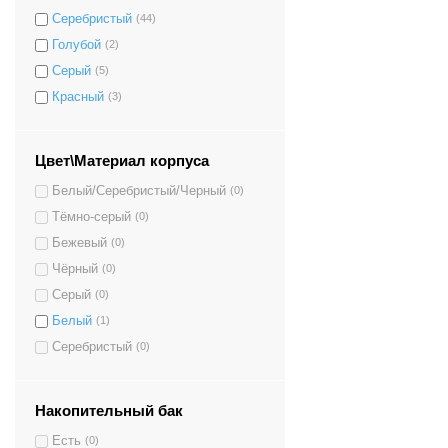
Серебристый
(44)
Голубой
(2)
Серый
(5)
Красный
(3)
Цвет\Материал корпуса
Белый/Серебристый/Черный
(0)
Тёмно-серый
(0)
Бежевый
(0)
Чёрный
(0)
Серый
(0)
Белый
(1)
Серебристый
(0)
Накопительный бак
Есть
(0)