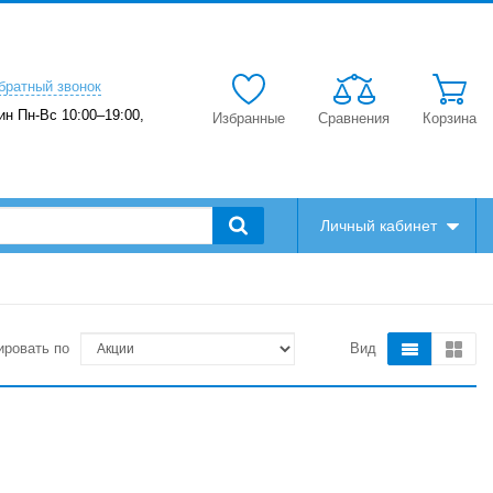
братный звонок
ин Пн-Вс 10:00–19:00,
Избранные
Сравнения
Корзина
Личный кабинет
ировать по
Вид