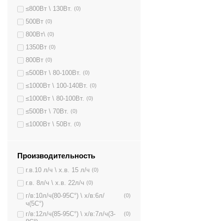
≤800Вт \ 130Вт.
(0)
500Вт
(0)
800Вт\
(0)
1350Вт
(0)
800Вт
(0)
≤500Вт \ 80-100Вт.
(0)
≤1000Вт \ 100-140Вт.
(0)
≤1000Вт \ 80-100Вт.
(0)
≤500Вт \ 70Вт.
(0)
≤1000Вт \ 50Вт.
(0)
Производительность
г.в.10 л/ч \ х.в. 15 л/ч
(0)
г.в. 8л/ч \ х.в. 22л/ч
(0)
г/в:10л/ч(80-95C°) \ х/в:6л/
(0)
ч(5C°)
г/в:12л/ч(85-95C°) \ х/в:7л/ч(3-
(0)