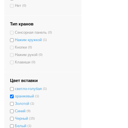
Нет
(0)
Тип кранов
Сенсорная панель
(0)
Нажим кружкой
(1)
Кнопки
(0)
Нажим рукой
(0)
Клавиши
(0)
Цвет вставки
светло-голубая
(1)
оранжевый
(1)
Золотой
(1)
Синий
(9)
Черный
(15)
Белый
(1)