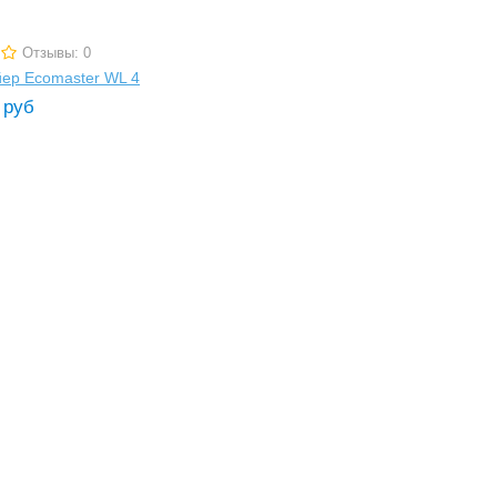
Отзывы: 0
ер Ecomaster WL 4
руб