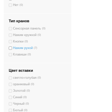
Нет
(0)
Тип кранов
Сенсорная панель
(0)
Нажим кружкой
(0)
Кнопки
(0)
Нажим рукой
(7)
Клавиши
(0)
Цвет вставки
светло-голубая
(0)
оранжевый
(0)
Золотой
(0)
Синий
(0)
Черный
(0)
Белый
(0)