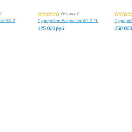
 0
Отзывы: 0
er WL 3
Пурифайер Ecomaster WL 2 FL
Пурифай
125 000
руб
250 000