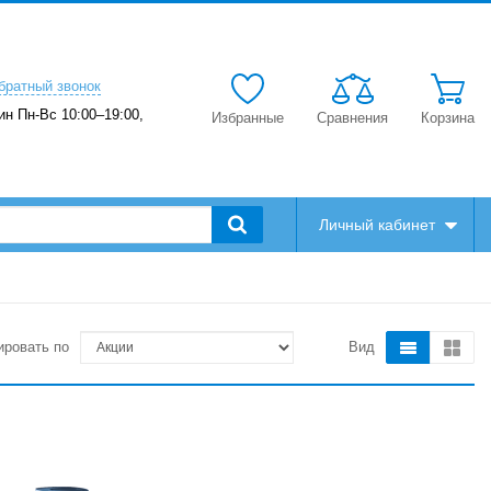
братный звонок
ин Пн-Вс 10:00–19:00,
Избранные
Сравнения
Корзина
Личный кабинет
ировать по
Вид