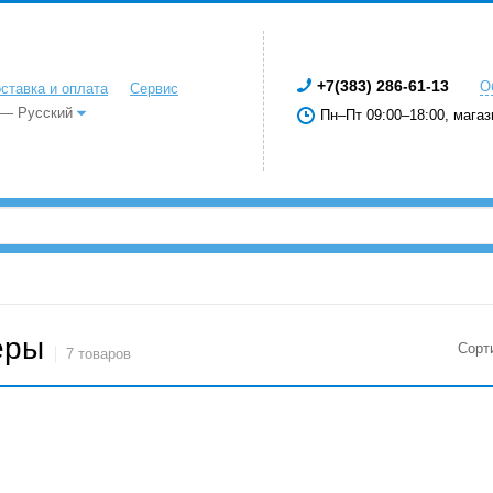
+7(383) 286-61-13
О
ставка и оплата
Сервис
 — Русский
Пн–Пт 09:00–18:00, магаз
еры
Сорт
7 товаров