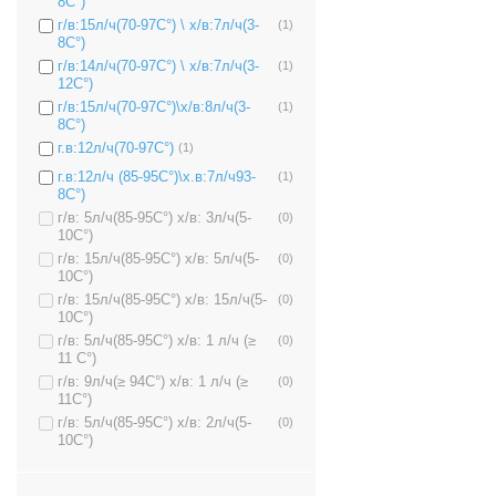
8C°)
г/в:15л/ч(70-97C°) \ х/в:7л/ч(3-
(1)
8C°)
г/в:14л/ч(70-97C°) \ х/в:7л/ч(3-
(1)
12C°)
г/в:15л/ч(70-97C°)\х/в:8л/ч(3-
(1)
8C°)
г.в:12л/ч(70-97C°)
(1)
г.в:12л/ч (85-95C°)\х.в:7л/ч93-
(1)
8C°)
г/в: 5л/ч(85-95C°) х/в: 3л/ч(5-
(0)
10C°)
г/в: 15л/ч(85-95C°) х/в: 5л/ч(5-
(0)
10C°)
г/в: 15л/ч(85-95C°) х/в: 15л/ч(5-
(0)
10C°)
г/в: 5л/ч(85-95C°) х/в: 1 л/ч (≥
(0)
11 C°)
г/в: 9л/ч(≥ 94C°) х/в: 1 л/ч (≥
(0)
11C°)
г/в: 5л/ч(85-95C°) х/в: 2л/ч(5-
(0)
10C°)