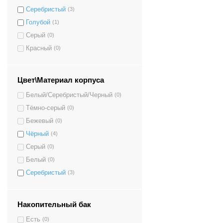
Серебристый
(3)
Голубой
(1)
Серый
(0)
Красный
(0)
Цвет\Материал корпуса
Белый/Серебристый/Черный
(0)
Тёмно-серый
(0)
Бежевый
(0)
Чёрный
(4)
Серый
(0)
Белый
(0)
Серебристый
(3)
Накопительный бак
Есть
(0)