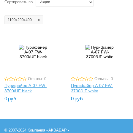
Сортировать по
1100x290x400
Отзывы: 0
Отзывы: 0
Пурифайер A-07 FW-
Пурифайер A-07 FW-
3700/UF black
3700/UF white
0
руб
0
руб
© 2007-2024 Компания «АКВАБАР -