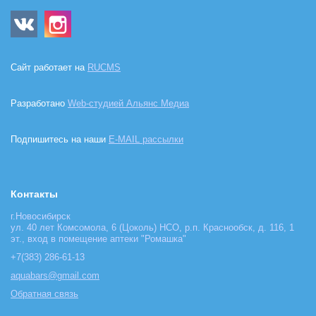
Сайт работает на
RUCMS
Разработано
Web-студией Альянс Медиа
Подпишитесь на наши
E-MAIL рассылки
Контакты
г.Новосибирск
ул. 40 лет Комсомола, 6 (Цоколь) НСО, р.п. Краснообск, д. 116, 1
эт., вход в помещение аптеки "Ромашка"
+7(383) 286-61-13
aquabars@gmail.com
Обратная связь