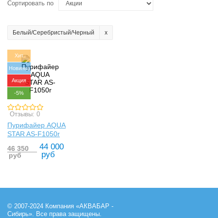
Сортировать по
Белый/Серебристый/Черный
Хит
Новинка
Акция
-5%
Отзывы: 0
Пурифайер AQUA
STAR AS-F1050r
44 000
46 350
руб
руб
© 2007-2024 Компания «АКВАБАР -
Сибирь». Все права защищены.