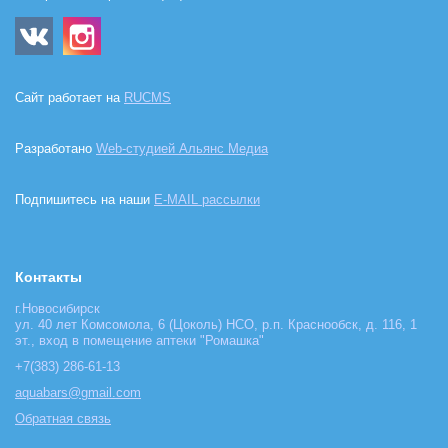
Сайт работает на
RUCMS
Разработано
Web-студией Альянс Медиа
Подпишитесь на наши
E-MAIL рассылки
Контакты
г.Новосибирск
ул. 40 лет Комсомола, 6 (Цоколь) НСО, р.п. Краснообск, д. 116, 1
эт., вход в помещение аптеки "Ромашка"
+7(383) 286-61-13
aquabars@gmail.com
Обратная связь