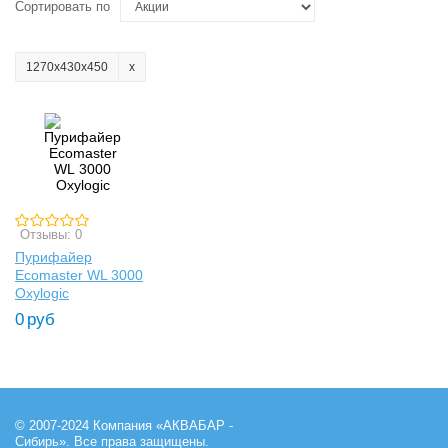
Сортировать по
1270х430х450
Отзывы: 0
Пурифайер
Ecomaster WL 3000
Oxylogic
0
руб
© 2007-2024 Компания «АКВАБАР -
Сибирь». Все права защищены.