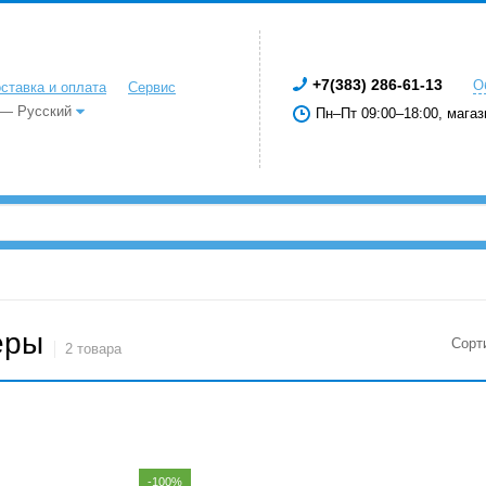
+7(383) 286-61-13
О
ставка и оплата
Сервис
 — Русский
Пн–Пт 09:00–18:00, магаз
еры
Сорт
2 товара
-100%