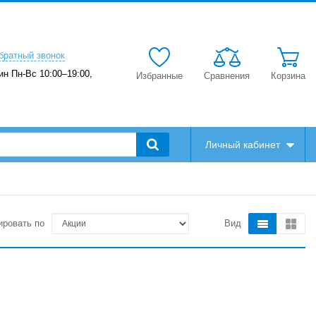
братный звонок
ин Пн-Вс 10:00–19:00,
Избранные
Сравнения
Корзина
Личный кабинет
ировать по
Вид