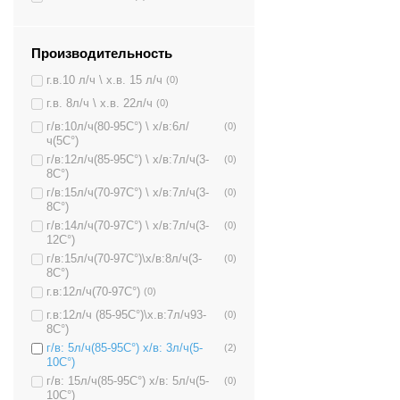
Производительность
г.в.10 л/ч \ х.в. 15 л/ч
(0)
г.в. 8л/ч \ х.в. 22л/ч
(0)
г/в:10л/ч(80-95C°) \ х/в:6л/
(0)
ч(5C°)
г/в:12л/ч(85-95C°) \ х/в:7л/ч(3-
(0)
8C°)
г/в:15л/ч(70-97C°) \ х/в:7л/ч(3-
(0)
8C°)
г/в:14л/ч(70-97C°) \ х/в:7л/ч(3-
(0)
12C°)
г/в:15л/ч(70-97C°)\х/в:8л/ч(3-
(0)
8C°)
г.в:12л/ч(70-97C°)
(0)
г.в:12л/ч (85-95C°)\х.в:7л/ч93-
(0)
8C°)
г/в: 5л/ч(85-95C°) х/в: 3л/ч(5-
(2)
10C°)
г/в: 15л/ч(85-95C°) х/в: 5л/ч(5-
(0)
10C°)