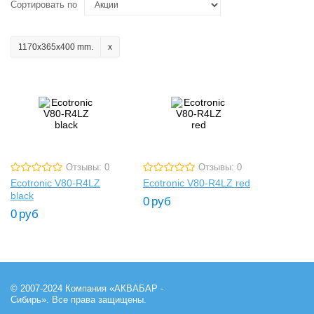
Сортировать по
1170x365x400 mm.
Отзывы: 0
Отзывы: 0
Ecotronic V80-R4LZ
Ecotronic V80-R4LZ red
black
0
руб
0
руб
© 2007-2024 Компания «АКВАБАР -
Сибирь». Все права защищены.