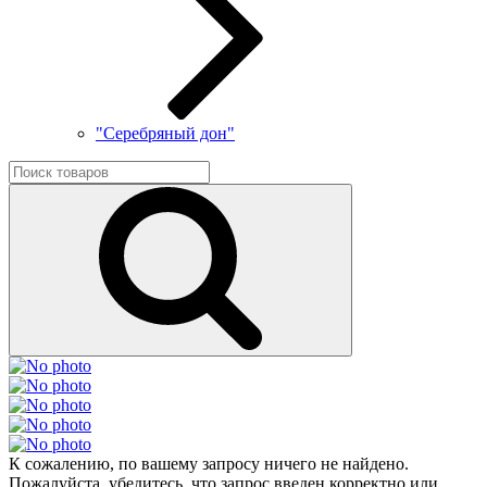
"Серебряный дон"
К сожалению, по вашему запросу ничего не найдено.
Пожалуйста, убедитесь, что запрос введен корректно или