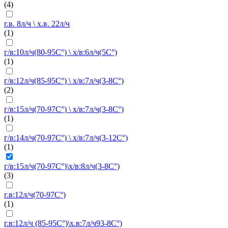
(4)
г.в. 8л/ч \ х.в. 22л/ч
(1)
г/в:10л/ч(80-95C°) \ х/в:6л/ч(5C°)
(1)
г/в:12л/ч(85-95C°) \ х/в:7л/ч(3-8C°)
(2)
г/в:15л/ч(70-97C°) \ х/в:7л/ч(3-8C°)
(1)
г/в:14л/ч(70-97C°) \ х/в:7л/ч(3-12C°)
(1)
г/в:15л/ч(70-97C°)\х/в:8л/ч(3-8C°)
(3)
г.в:12л/ч(70-97C°)
(1)
г.в:12л/ч (85-95C°)\х.в:7л/ч93-8C°)