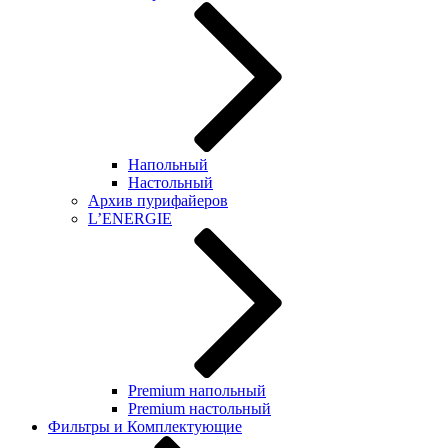
Напольный
Настольный
Архив пурифайеров
L’ENERGIE
Premium напольный
Premium настольный
Фильтры и Комплектующие