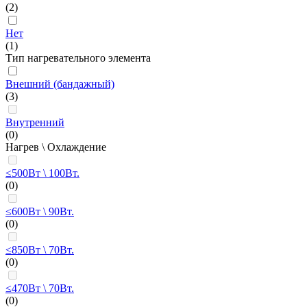
(2)
Нет
(1)
Тип нагревательного элемента
Внешний (бандажный)
(3)
Внутренний
(0)
Нагрев \ Охлаждение
≤500Вт \ 100Вт.
(0)
≤600Вт \ 90Вт.
(0)
≤850Вт \ 70Вт.
(0)
≤470Вт \ 70Вт.
(0)