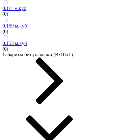
0.111 м.куб
(0)
0.159 м.куб
(0)
0.153 м.куб
(0)
Габариты без упаковки (ВxШxГ)