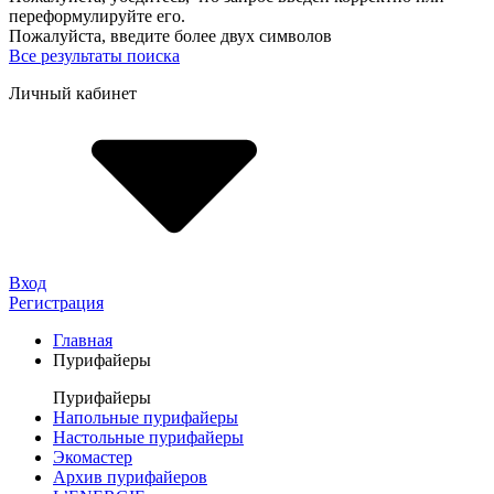
переформулируйте его.
Пожалуйста, введите более двух символов
Все результаты поиска
Личный кабинет
Вход
Регистрация
Главная
Пурифайеры
Пурифайеры
Напольные пурифайеры
Настольные пурифайеры
Экомастер
Архив пурифайеров