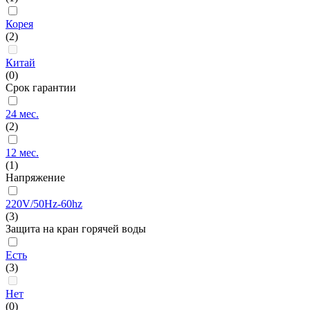
Корея
(2)
Китай
(0)
Срок гарантии
24 мес.
(2)
12 мес.
(1)
Напряжение
220V/50Hz-60hz
(3)
Защита на кран горячей воды
Есть
(3)
Нет
(0)