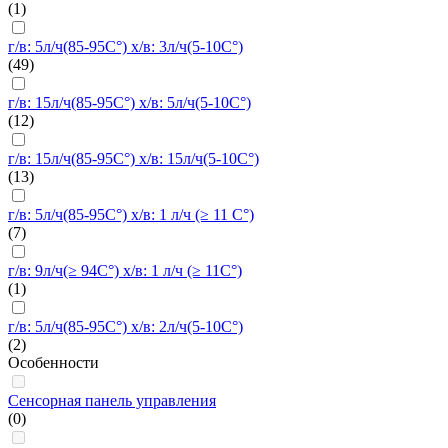
(1)
г/в: 5л/ч(85-95C°) х/в: 3л/ч(5-10C°)
(49)
г/в: 15л/ч(85-95C°) х/в: 5л/ч(5-10C°)
(12)
г/в: 15л/ч(85-95C°) х/в: 15л/ч(5-10C°)
(13)
г/в: 5л/ч(85-95C°) х/в: 1 л/ч (≥ 11 C°)
(7)
г/в: 9л/ч(≥ 94C°) х/в: 1 л/ч (≥ 11C°)
(1)
г/в: 5л/ч(85-95C°) х/в: 2л/ч(5-10C°)
(2)
Особенности
Сенсорная панель управления
(0)