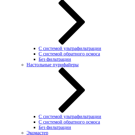
С системой ультрафильтрации
С системой обратного осмоса
Без фильтрации
Настольные пурифайеры
С системой ультрафильтрации
C системой обратного осмоса
Без фильтрации
Экомастер