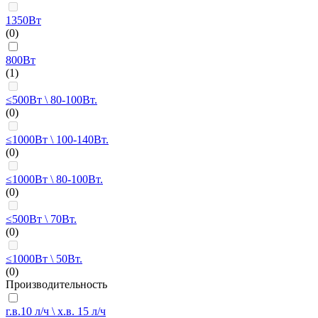
1350Вт
(0)
800Вт
(1)
≤500Вт \ 80-100Вт.
(0)
≤1000Вт \ 100-140Вт.
(0)
≤1000Вт \ 80-100Вт.
(0)
≤500Вт \ 70Вт.
(0)
≤1000Вт \ 50Вт.
(0)
Производительность
г.в.10 л/ч \ х.в. 15 л/ч