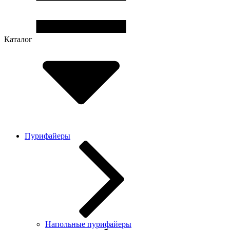
Каталог
Пурифайеры
Напольные пурифайеры