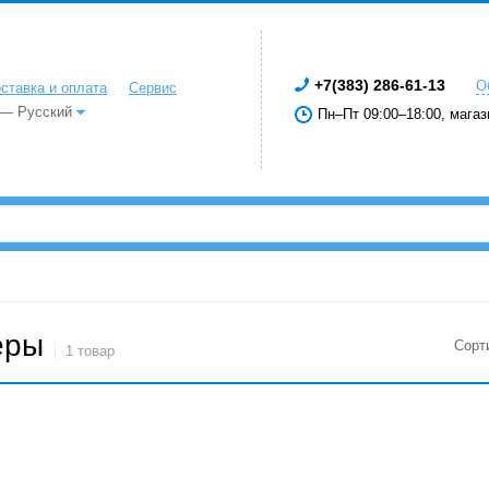
+7(383) 286-61-13
О
ставка и оплата
Сервис
 — Русский
Пн–Пт 09:00–18:00, магаз
еры
Сорт
1 товар