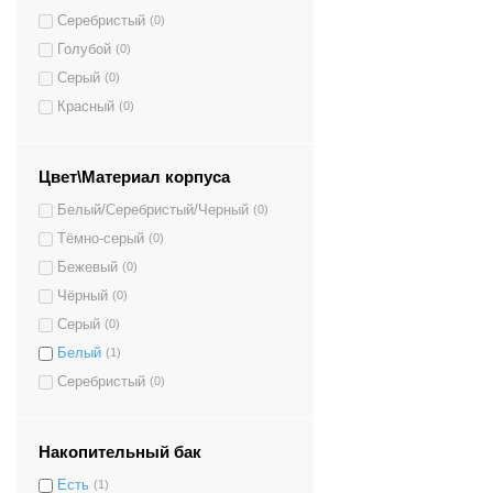
Серебристый
(0)
Голубой
(0)
Серый
(0)
Красный
(0)
Цвет\Материал корпуса
Белый/Серебристый/Черный
(0)
Тёмно-серый
(0)
Бежевый
(0)
Чёрный
(0)
Серый
(0)
Белый
(1)
Серебристый
(0)
Накопительный бак
Есть
(1)