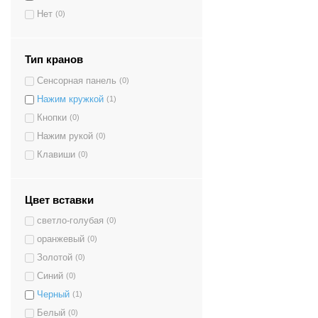
Нет
(0)
Тип кранов
Сенсорная панель
(0)
Нажим кружкой
(1)
Кнопки
(0)
Нажим рукой
(0)
Клавиши
(0)
Цвет вставки
светло-голубая
(0)
оранжевый
(0)
Золотой
(0)
Синий
(0)
Черный
(1)
Белый
(0)