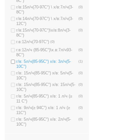
8C°)
г/в:15л/ч(70-97C°) \ х/в:7л/ч(3-
(0)
8C°)
г/в:14л/ч(70-97C°) \ х/в:7л/ч(3-
(0)
12C°)
г/в:15л/ч(70-97C°)\х/в:8л/ч(3-
(0)
8C°)
г.в:12л/ч(70-97C°)
(0)
г.в:12л/ч (85-95C°)\х.в:7л/ч93-
(0)
8C°)
г/в: 5л/ч(85-95C°) х/в: 3л/ч(5-
(1)
10C°)
г/в: 15л/ч(85-95C°) х/в: 5л/ч(5-
(0)
10C°)
г/в: 15л/ч(85-95C°) х/в: 15л/ч(5-
(0)
10C°)
г/в: 5л/ч(85-95C°) х/в: 1 л/ч (≥
(0)
11 C°)
г/в: 9л/ч(≥ 94C°) х/в: 1 л/ч (≥
(0)
11C°)
г/в: 5л/ч(85-95C°) х/в: 2л/ч(5-
(0)
10C°)