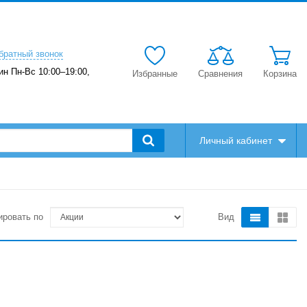
братный звонок
ин Пн-Вс 10:00–19:00,
Избранные
Сравнения
Корзина
Личный кабинет
ировать по
Вид