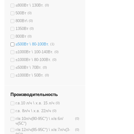
≤800Вт \ 130Вт.
(0)
500Вт
(0)
800Вт\
(0)
1350Вт
(0)
800Вт
(0)
≤500Вт \ 80-100Вт.
(1)
≤1000Вт \ 100-140Вт.
(0)
≤1000Вт \ 80-100Вт.
(0)
≤500Вт \ 70Вт.
(0)
≤1000Вт \ 50Вт.
(0)
Производительность
г.в.10 л/ч \ х.в. 15 л/ч
(0)
г.в. 8л/ч \ х.в. 22л/ч
(0)
г/в:10л/ч(80-95C°) \ х/в:6л/
(0)
ч(5C°)
г/в:12л/ч(85-95C°) \ х/в:7л/ч(3-
(0)