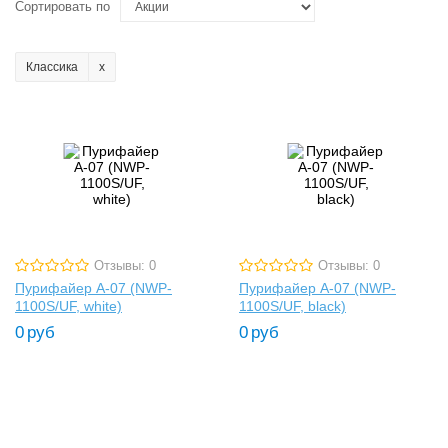
Сортировать по
Классика
Отзывы: 0
Отзывы: 0
Пурифайер A-07 (NWP-
Пурифайер A-07 (NWP-
1100S/UF, white)
1100S/UF, black)
0
руб
0
руб