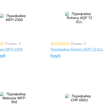
Отзывы: 0
Отзывы: 0
ер WFP-2300
Пурифайер Ruhens AQP 72 ELL
руб
0
руб