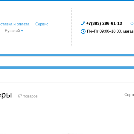
+7(383) 286-61-13
О
ставка и оплата
Сервис
 — Русский
Пн–Пт 09:00–18:00, магаз
еры
Сорт
67 товаров