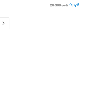
0
руб
26 300
руб