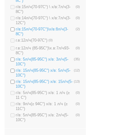
8C°)
г/в:15л/ч(70-97C°) \ х/в:7л/ч(3-
(0)
8C°)
г/в:14л/ч(70-97C°) \ х/в:7л/ч(3-
(0)
12C°)
г/в:15л/ч(70-97C°)\х/в:8л/ч(3-
(2)
8C°)
г.в:12л/ч(70-97C°)
(0)
г.в:12л/ч (85-95C°)\х.в:7л/ч93-
(0)
8C°)
г/в: 5л/ч(85-95C°) х/в: 3л/ч(5-
(35)
10C°)
г/в: 15л/ч(85-95C°) х/в: 5л/ч(5-
(12)
10C°)
г/в: 15л/ч(85-95C°) х/в: 15л/ч(5-
(13)
10C°)
г/в: 5л/ч(85-95C°) х/в: 1 л/ч (≥
(0)
11 C°)
г/в: 9л/ч(≥ 94C°) х/в: 1 л/ч (≥
(0)
11C°)
г/в: 5л/ч(85-95C°) х/в: 2л/ч(5-
(0)
10C°)