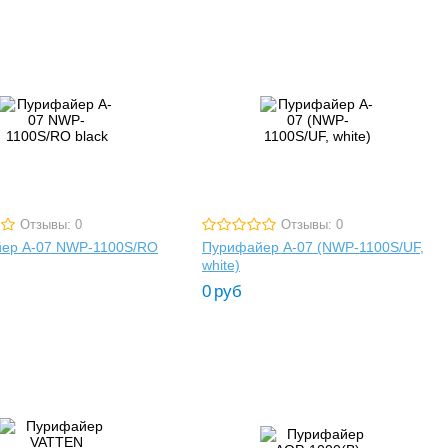
Отзывы: 0
Отзывы: 0
ер A-07 NWP-1100S/RO
Пурифайер A-07 (NWP-1100S/UF,
white)
0
руб