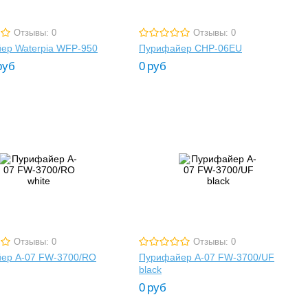
Отзывы: 0
Отзывы: 0
ер Waterpia WFP-950
Пурифайер CHP-06EU
руб
0
руб
Отзывы: 0
Отзывы: 0
ер A-07 FW-3700/RO
Пурифайер A-07 FW-3700/UF
black
0
руб