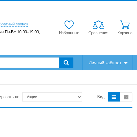
братный звонок
ин Пн-Вс 10:00–19:00,
Избранные
Сравнения
Корзина
Личный кабинет
ировать по
Вид