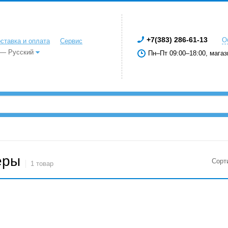
+7(383) 286-61-13
О
ставка и оплата
Сервис
 — Русский
Пн–Пт 09:00–18:00, магаз
еры
Сорт
1 товар