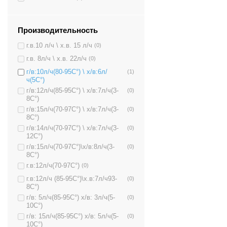
Производительность
г.в.10 л/ч \ х.в. 15 л/ч
(0)
г.в. 8л/ч \ х.в. 22л/ч
(0)
г/в:10л/ч(80-95C°) \ х/в:6л/
(1)
ч(5C°)
г/в:12л/ч(85-95C°) \ х/в:7л/ч(3-
(0)
8C°)
г/в:15л/ч(70-97C°) \ х/в:7л/ч(3-
(0)
8C°)
г/в:14л/ч(70-97C°) \ х/в:7л/ч(3-
(0)
12C°)
г/в:15л/ч(70-97C°)\х/в:8л/ч(3-
(0)
8C°)
г.в:12л/ч(70-97C°)
(0)
г.в:12л/ч (85-95C°)\х.в:7л/ч93-
(0)
8C°)
г/в: 5л/ч(85-95C°) х/в: 3л/ч(5-
(0)
10C°)
г/в: 15л/ч(85-95C°) х/в: 5л/ч(5-
(0)
10C°)