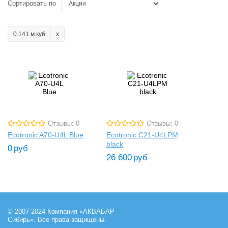
Сортировать по
0.141 м.куб
Отзывы: 0
Отзывы: 0
Ecotronic A70-U4L Blue
Ecotronic C21-U4LPM
black
0
руб
26 600
руб
© 2007-2024 Компания «АКВАБАР -
Сибирь». Все права защищены.