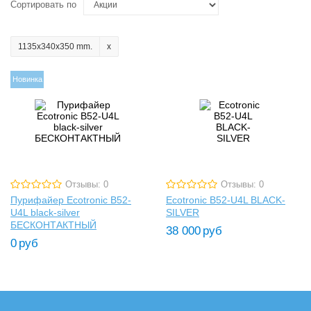
Сортировать по
1135x340x350 mm.
Новинка
Отзывы: 0
Отзывы: 0
Пурифайер Ecotronic B52-
Ecotronic B52-U4L BLACK-
U4L black-silver
SILVER
БЕСКОНТАКТНЫЙ
38 000
руб
0
руб