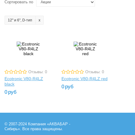
Сортировать по
12" и 6", D-тип
Отзывы: 0
Отзывы: 0
Ecotronic V80-R4LZ
Ecotronic V80-R4LZ red
black
0
руб
0
руб
© 2007-2024 Компания «АКВАБАР -
Сибирь». Все права защищены.