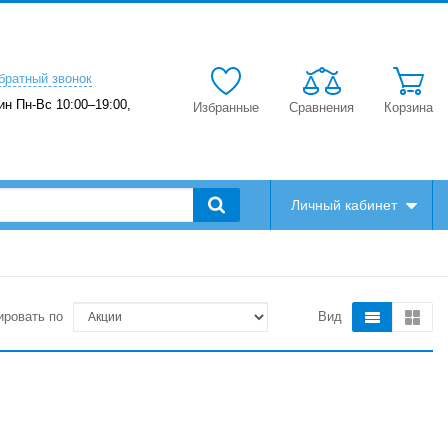
братный звонок
ин Пн-Вс 10:00–19:00,
Избранные
Сравнения
Корзина
Личный кабинет
ировать по
Вид