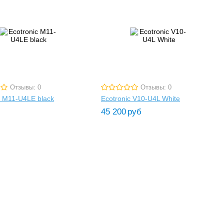
Отзывы: 0
Отзывы: 0
c M11-U4LE black
Ecotronic V10-U4L White
45 200
руб