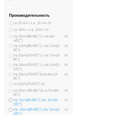
Производительность
г.в.10 л/ч \ х.в. 15 л/ч
(0)
г.в. 8л/ч \ х.в. 22л/ч
(0)
г/в:10л/ч(80-95C°) \ х/в:6л/
(0)
ч(5C°)
г/в:12л/ч(85-95C°) \ х/в:7л/ч(3-
(0)
8C°)
г/в:15л/ч(70-97C°) \ х/в:7л/ч(3-
(0)
8C°)
г/в:14л/ч(70-97C°) \ х/в:7л/ч(3-
(0)
12C°)
г/в:15л/ч(70-97C°)\х/в:8л/ч(3-
(0)
8C°)
г.в:12л/ч(70-97C°)
(0)
г.в:12л/ч (85-95C°)\х.в:7л/ч93-
(0)
8C°)
г/в: 5л/ч(85-95C°) х/в: 3л/ч(5-
(1)
10C°)
г/в: 15л/ч(85-95C°) х/в: 5л/ч(5-
(1)
10C°)