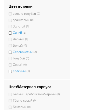
Цвет вставки
светло-голубая
(0)
оранжевый
(0)
Золотой
(0)
Синий
(1)
Черный
(0)
Белый
(0)
Серебристый
(2)
Голубой
(0)
Серый
(0)
Красный
(1)
Цвет\Материал корпуса
Белый/Серебристый/Черный
(0)
Тёмно-серый
(0)
Бежевый
(0)