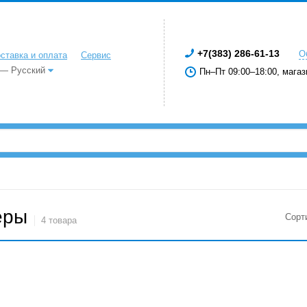
+7(383) 286-61-13
О
ставка и оплата
Сервис
 — Русский
Пн–Пт 09:00–18:00, магаз
еры
Сорт
4 товара